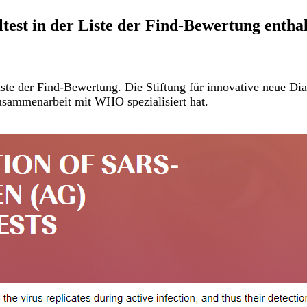
st in der Liste der Find-Bewertung entha
e der Find-Bewertung. Die Stiftung für innovative neue Diagn
Zusammenarbeit mit WHO spezialisiert hat.