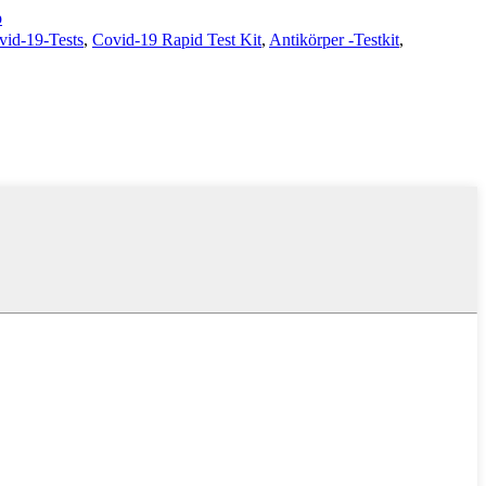
p
vid-19-Tests
,
Covid-19 Rapid Test Kit
,
Antikörper -Testkit
,