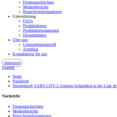
Firmennachrichten
Medienberichte
Brancheninformationen
Unterstützung
FAQs
Produktdemos
Produktinformationen
Herunterladen
Über uns
Unternehmensprofil
Zertifikat
Kontaktieren Sie uns
chinesisch
English
Heim
Nachricht
Strongstep® SARS-COV-2-Antigen-Schnelltest in der Liste de
Nachricht
Firmennachrichten
Medienberichte
Brancheninformationen