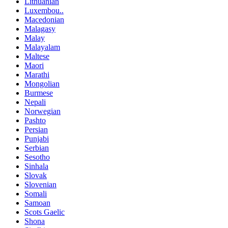
Lithuanian
Luxembou..
Macedonian
Malagasy
Malay
Malayalam
Maltese
Maori
Marathi
Mongolian
Burmese
Nepali
Norwegian
Pashto
Persian
Punjabi
Serbian
Sesotho
Sinhala
Slovak
Slovenian
Somali
Samoan
Scots Gaelic
Shona