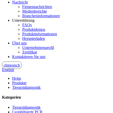
Nachricht
Firmennachrichten
Medienberichte
Brancheninformationen
Unterstützung
FAQs
Produktdemos
Produktinformationen
Herunterladen
Über uns
Unternehmensprofil
Zertifikat
Kontaktieren Sie uns
chinesisch
English
Heim
Produkte
Tierarztdiagnostik
Kategorien
Tierarztdiagnostik
Lyophilisierte PCR