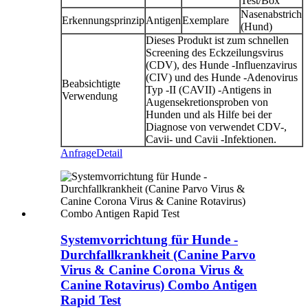
Test/Box
Nasenabstrich
Erkennungsprinzip
Antigen
Exemplare
(Hund)
Dieses Produkt ist zum schnellen
Screening des Eckzeilungsvirus
(CDV), des Hunde -Influenzavirus
(CIV) und des Hunde -Adenovirus
Beabsichtigte
Typ -II (CAVII) -Antigens in
Verwendung
Augensekretionsproben von
Hunden und als Hilfe bei der
Diagnose von verwendet CDV-,
Cavii- und Cavii -Infektionen.
Anfrage
Detail
Systemvorrichtung für Hunde -
Durchfallkrankheit (Canine Parvo
Virus & Canine Corona Virus &
Canine Rotavirus) Combo Antigen
Rapid Test