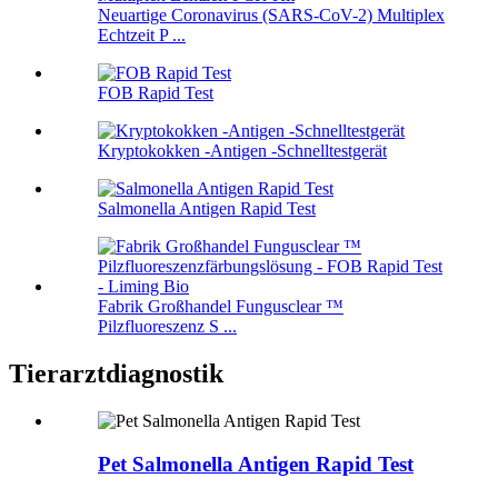
Neuartige Coronavirus (SARS-CoV-2) Multiplex
Echtzeit P ...
FOB Rapid Test
Kryptokokken -Antigen -Schnelltestgerät
Salmonella Antigen Rapid Test
Fabrik Großhandel Fungusclear ™
Pilzfluoreszenz S ...
Tierarztdiagnostik
Pet Salmonella Antigen Rapid Test