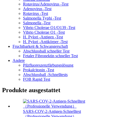
Rotavirus/Adenovirus -Test
Adenovirus -Test
Rotavirus -Test
Salmonella Typhi -Test
Salmonella -Test
Vibrio Cholerae O1/O139 -Test
Vibrio Cholerae O1 -Test
H. Pylori -Antigen -Test
H. Pylori -Antikörper -Test
Fruchtbarkeit & Schwangerschaft
Abschlussball schneller Test
Fetaler Fibronektin schneller Test
Andere
Pilzfluoreszenzfärbungslösung
Prokalcitonin -Test
Abschlussball -Schnelltests
FOB Rapid Test
Produkte ausgestattet
SARS-COV-2-Antigen-Schnelltest
（Professionelle Verwendung）