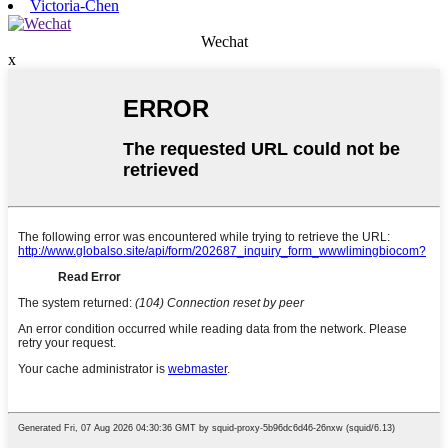
Victoria-Chen
Wechat
x