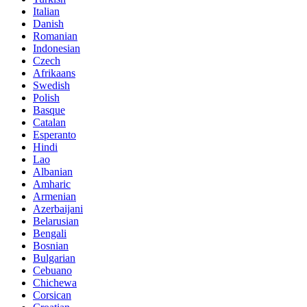
Italian
Danish
Romanian
Indonesian
Czech
Afrikaans
Swedish
Polish
Basque
Catalan
Esperanto
Hindi
Lao
Albanian
Amharic
Armenian
Azerbaijani
Belarusian
Bengali
Bosnian
Bulgarian
Cebuano
Chichewa
Corsican