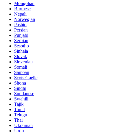
Mongolian
Burmese
Nepali
Norwegian
Pashto
Persian
Punjabi
Serbian
Sesotho
Sinhala
Slovak
Slovenian
Somali
Samoan
Scots Gaelic
Shona
Sindhi
Sundanese
Swahili
Tajik
Tamil
Telugu
Thai
Ukrainian
Urdu