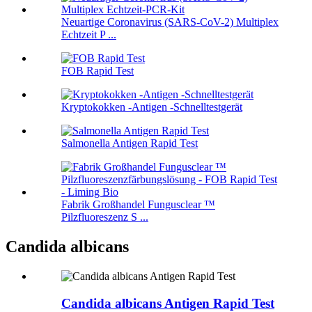
Neuartige Coronavirus (SARS-CoV-2) Multiplex
Echtzeit P ...
FOB Rapid Test
Kryptokokken -Antigen -Schnelltestgerät
Salmonella Antigen Rapid Test
Fabrik Großhandel Fungusclear ™
Pilzfluoreszenz S ...
Candida albicans
Candida albicans Antigen Rapid Test