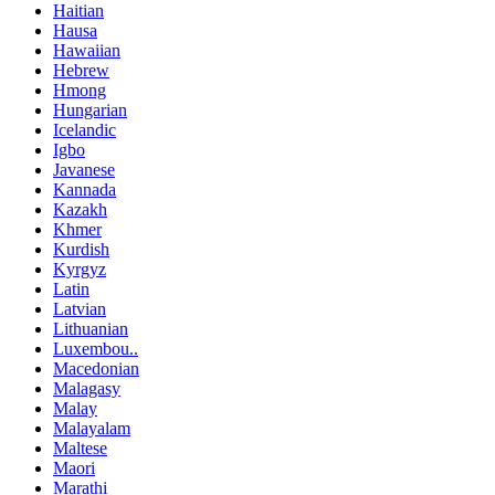
Haitian
Hausa
Hawaiian
Hebrew
Hmong
Hungarian
Icelandic
Igbo
Javanese
Kannada
Kazakh
Khmer
Kurdish
Kyrgyz
Latin
Latvian
Lithuanian
Luxembou..
Macedonian
Malagasy
Malay
Malayalam
Maltese
Maori
Marathi