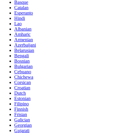
Basque
Catalan
Esperanto
Hindi
Lao
Albanian
Amharic
Armenian
Azerbaijani
Belarusian
Bengali
Bosnian
Bulgarian
Cebuano
Chichewa
Corsican
Croatian
Dutch
Estonian
Filipino
Finnish
Frisian
Galician
Georgian
Gujarati