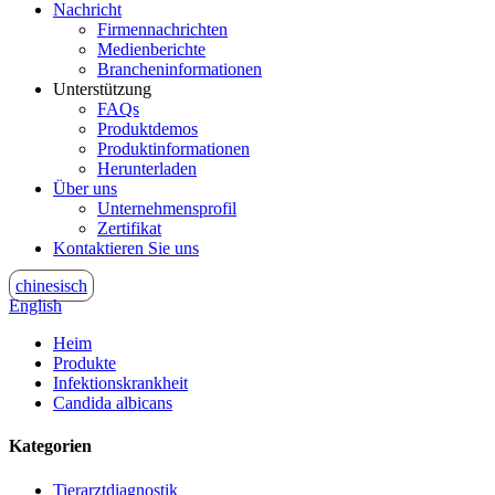
Nachricht
Firmennachrichten
Medienberichte
Brancheninformationen
Unterstützung
FAQs
Produktdemos
Produktinformationen
Herunterladen
Über uns
Unternehmensprofil
Zertifikat
Kontaktieren Sie uns
chinesisch
English
Heim
Produkte
Infektionskrankheit
Candida albicans
Kategorien
Tierarztdiagnostik