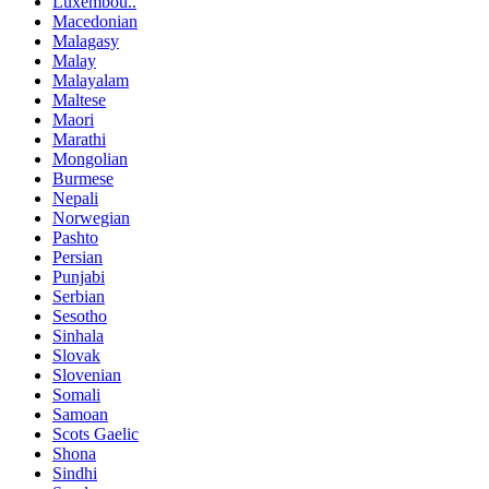
Luxembou..
Macedonian
Malagasy
Malay
Malayalam
Maltese
Maori
Marathi
Mongolian
Burmese
Nepali
Norwegian
Pashto
Persian
Punjabi
Serbian
Sesotho
Sinhala
Slovak
Slovenian
Somali
Samoan
Scots Gaelic
Shona
Sindhi