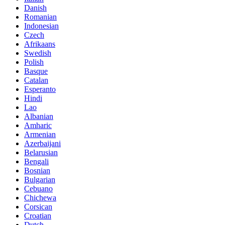
Danish
Romanian
Indonesian
Czech
Afrikaans
Swedish
Polish
Basque
Catalan
Esperanto
Hindi
Lao
Albanian
Amharic
Armenian
Azerbaijani
Belarusian
Bengali
Bosnian
Bulgarian
Cebuano
Chichewa
Corsican
Croatian
Dutch