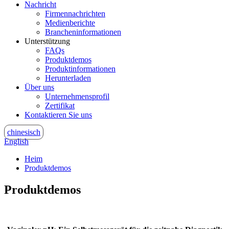
Nachricht
Firmennachrichten
Medienberichte
Brancheninformationen
Unterstützung
FAQs
Produktdemos
Produktinformationen
Herunterladen
Über uns
Unternehmensprofil
Zertifikat
Kontaktieren Sie uns
chinesisch
English
Heim
Produktdemos
Produktdemos