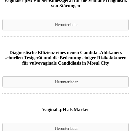
Vaginaler pH: Ein Selbstmessgerät für die zeitnahe Diagnostik
von Störungen
Herunterladen
Diagnostische Effizienz eines neuen Candida -Ablikaners
schnellen Testgerät und die Bedeutung einiger Risikofaktoren
für vulvovaginale Candidiasis in Mosul City
Herunterladen
Vaginal -pH als Marker
Herunterladen