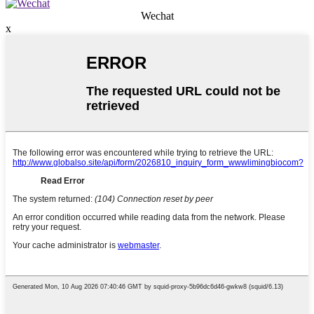
Wechat
x