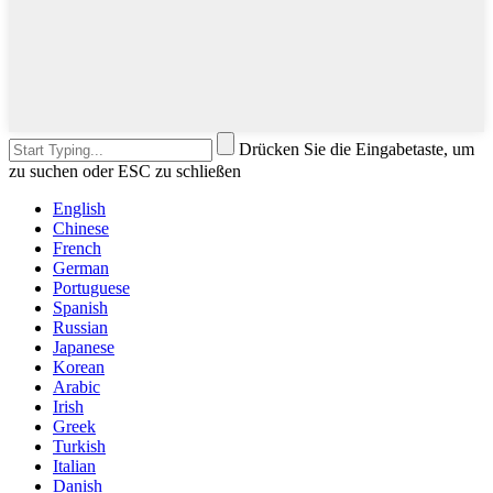
Drücken Sie die Eingabetaste, um
zu suchen oder ESC zu schließen
English
Chinese
French
German
Portuguese
Spanish
Russian
Japanese
Korean
Arabic
Irish
Greek
Turkish
Italian
Danish