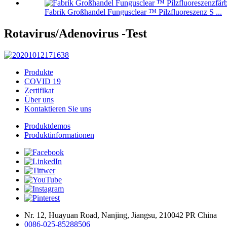
Fabrik Großhandel Fungusclear ™ Pilzfluoreszenz S ...
Rotavirus/Adenovirus -Test
Produkte
COVID 19
Zertifikat
Über uns
Kontaktieren Sie uns
Produktdemos
Produktinformationen
Nr. 12, Huayuan Road, Nanjing, Jiangsu, 210042 PR China
0086-025-85288506