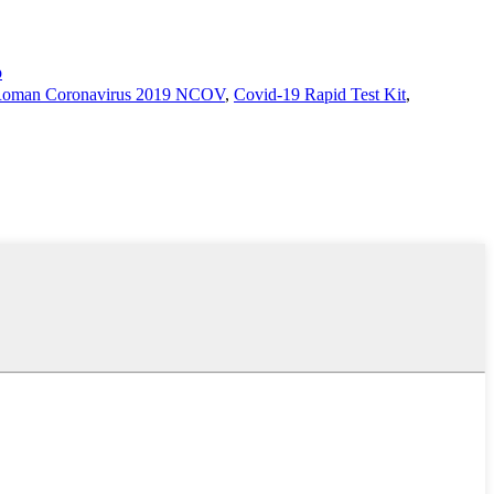
p
oman Coronavirus 2019 NCOV
,
Covid-19 Rapid Test Kit
,